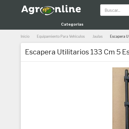
Buscar
Categorías
Inicio
Equipamiento Para Vehículos
Jaulas
Escapera Ut
Escapera Utilitarios 133 Cm 5 
Saltar al final de la galería de imágenes