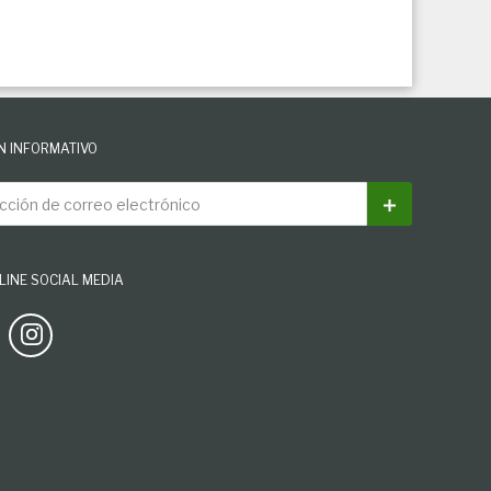
N INFORMATIVO
ión de correo electrónico
Suscribirse
INE SOCIAL MEDIA
Facebook