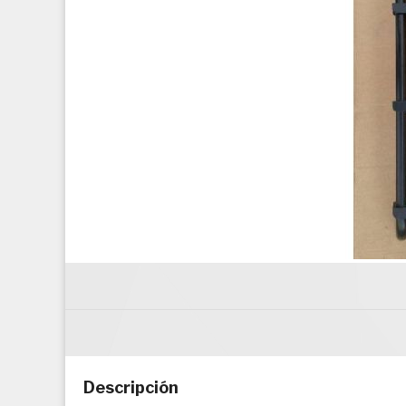
Saltar al comienzo de la galería de imágenes
Descripción