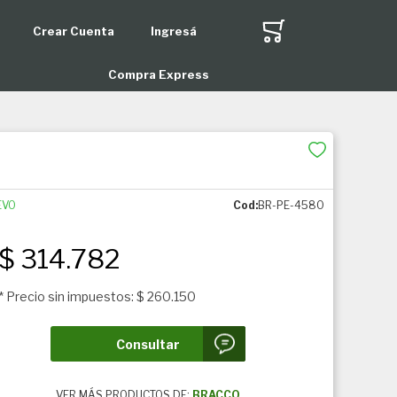
Crear Cuenta
Ingresá
r
Compra Express
EVO
Cod:
BR-PE-4580
$ 314.782
* Precio sin impuestos: $ 260.150
Consultar
VER MÁS PRODUCTOS DE:
BRACCO