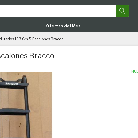
Busca
Close search
Ofertas del Mes
ilitarios 133 Cm 5 Escalones Bracco
Escalones Bracco
NU