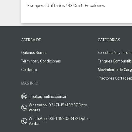
Escapera Utilitarios 133 Cm 5 Escalones
ACERCA DE
CATEGORIAS
Quienes Somos
Forestación y Jardin
Términos y Condiciones
Tanques Combustib
Contacto
Movimiento de Car
Tractores Cortaces
MÁS INFO
info@agronline.com.ar
WhatsApp: 03471-15419837 Dpto.
Ventas
WhatsApp: 0351-152033472 Dpto.
Ventas