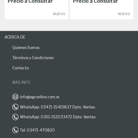
Precio a Consultar
Precio a Consultar
NUEVO
NUEVO
ACERCA DE
Quienes Somos
Términos y Condiciones
Contacto
MÁS INFO
info@agronline.com.ar
WhatsApp: 03471-15419837 Dpto. Ventas
WhatsApp: 0351-152033472 Dpto. Ventas
Tel: 03471-470820