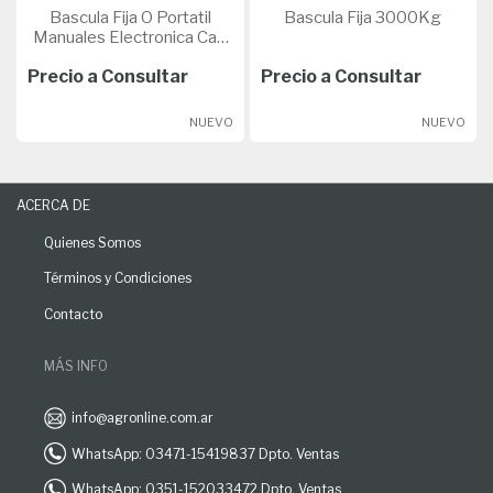
Bascula Fija O Portatil
Bascula Fija 3000Kg
Manuales Electronica Cap
1500
Precio a Consultar
Precio a Consultar
NUEVO
NUEVO
ACERCA DE
Quienes Somos
Términos y Condiciones
Contacto
MÁS INFO
info@agronline.com.ar
WhatsApp: 03471-15419837 Dpto. Ventas
WhatsApp: 0351-152033472 Dpto. Ventas