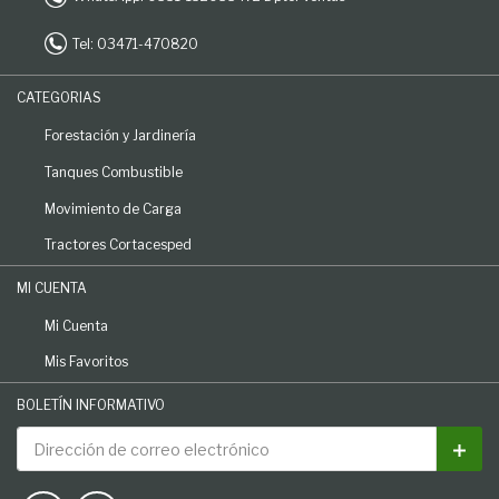
Tel: 03471-470820
CATEGORIAS
Forestación y Jardinería
Tanques Combustible
Movimiento de Carga
Tractores Cortacesped
MI CUENTA
Mi Cuenta
Mis Favoritos
BOLETÍN INFORMATIVO
Dirección de correo electrónico
Susc
AGRONLINE SOCIAL MEDIA