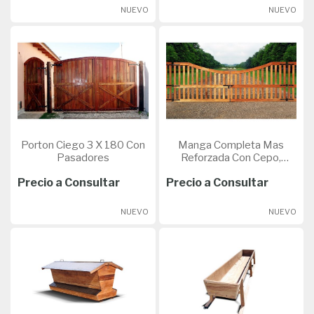
NUEVO
NUEVO
Porton Ciego 3 X 180 Con
Manga Completa Mas
Pasadores
Reforzada Con Cepo,
Tranca,Mesa Y Escalera De
Precio a Consultar
Precio a Consultar
6 Metros De Largo .
NUEVO
NUEVO