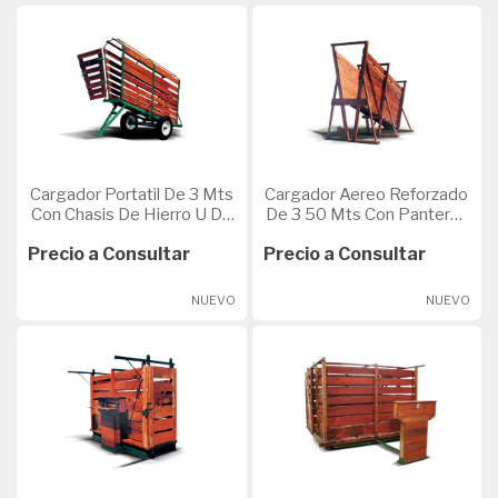
Cargador Portatil De 3 Mts
Cargador Aereo Reforzado
Con Chasis De Hierro U De
De 3 50 Mts Con Panteras
80
3X4 Y Tablas De 1
Precio a Consultar
Precio a Consultar
NUEVO
NUEVO