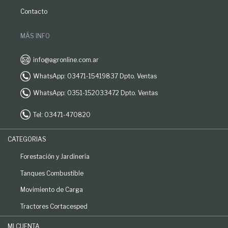
Contacto
MÁS INFO
info@agronline.com.ar
WhatsApp: 03471-15419837 Dpto. Ventas
WhatsApp: 0351-152033472 Dpto. Ventas
Tel: 03471-470820
CATEGORIAS
Forestación y Jardinería
Tanques Combustible
Movimiento de Carga
Tractores Cortacesped
MI CUENTA