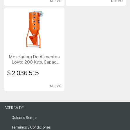
NUEVO
NUEVO
Mezcladora De Alimentos
Loyto 200 Kgs. Capac.
Carga S/Motor
$ 2.036.515
NUEVO
ACERCA DE
Quienes Somos
Términos y Condiciones