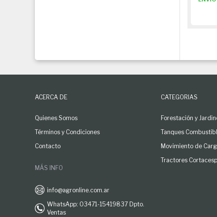
ACERCA DE
CATEGORIAS
Quienes Somos
Forestación y Jardin
Términos y Condiciones
Tanques Combustib
Contacto
Movimiento de Car
Tractores Cortaces
MÁS INFO
info@agronline.com.ar
WhatsApp: 03471-15419837 Dpto.
Ventas