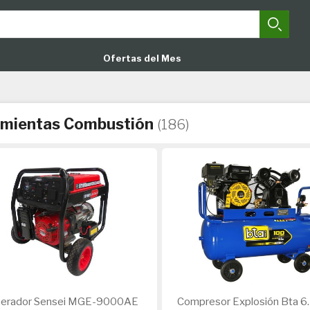
Busca
Close search
Ofertas del Mes
amientas Combustión
(186)
erador Sensei MGE-9000AE
Compresor Explosión Bta 6.