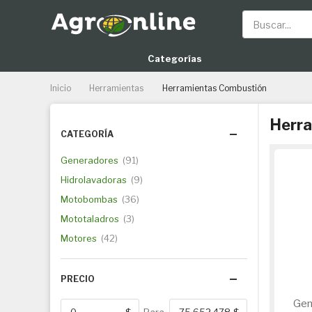
Buscar
Categorías
Inicio
Herramientas
Herramientas Combustión
Herr
CATEGORÍA
Generadores
91
Hidrolavadoras
9
Motobombas
36
Mototaladros
3
Motores
42
PRECIO
Gen
$
Para
$