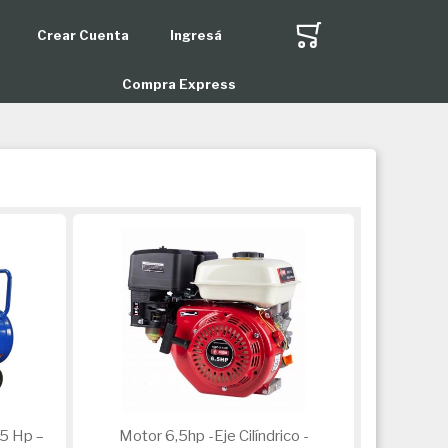
Crear Cuenta
Ingresá
r
Compra Express
5 Hp –
Motor 6,5hp -Eje Cilíndrico -