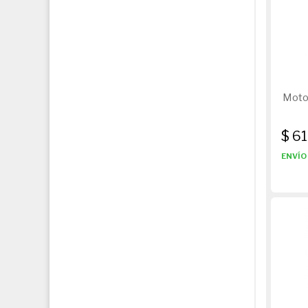
Moto
$ 6
ENVÍO 