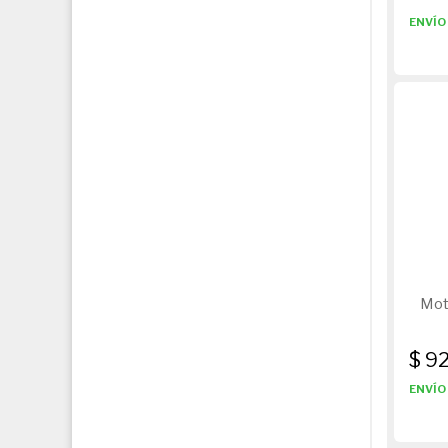
ENVÍO 
Moto
$ 9
ENVÍO 