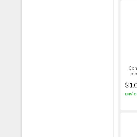
Com
5.
$ 1.
ENVÍO 