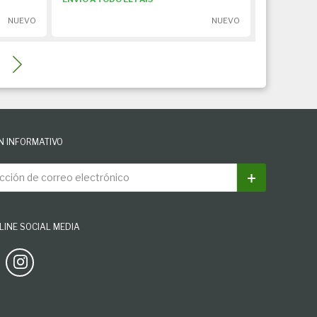
NUEVO
NUEVO
N INFORMATIVO
ión de correo electrónico
Suscribirse
INE SOCIAL MEDIA
Facebook