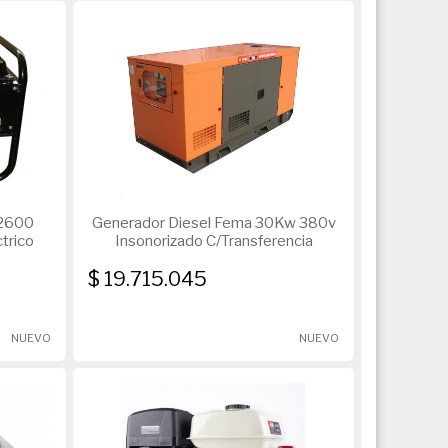
-2600
Generador Diesel Fema 30Kw 380v
trico
Insonorizado C/Transferencia
$ 19.715.045
NUEVO
NUEVO