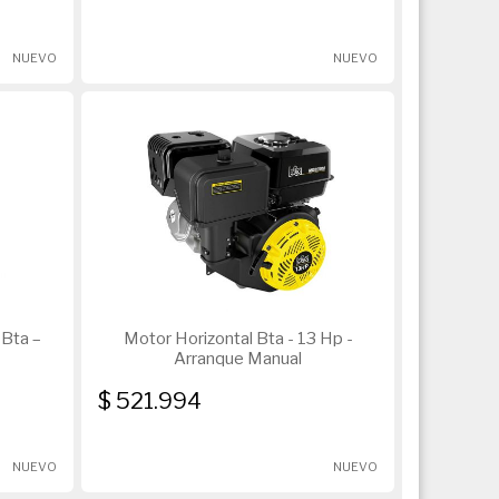
NUEVO
NUEVO
 Bta –
Motor Horizontal Bta - 13 Hp -
Arranque Manual
$ 521.994
NUEVO
NUEVO