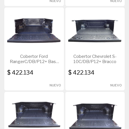
NUEVO
NUEVO
Cobertor Ford
Cobertor Chevrolet S-
RangerC/DB/P12+ Base
10C/DB/P12+ Bracco
Bracco
$ 422.134
$ 422.134
NUEVO
NUEVO