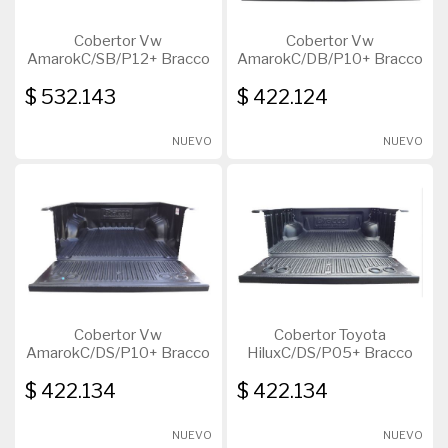
Cobertor Vw
Cobertor Vw
AmarokC/SB/P12+ Bracco
AmarokC/DB/P10+ Bracco
$ 532.143
$ 422.124
NUEVO
NUEVO
Cobertor Vw
Cobertor Toyota
AmarokC/DS/P10+ Bracco
HiluxC/DS/P05+ Bracco
$ 422.134
$ 422.134
NUEVO
NUEVO