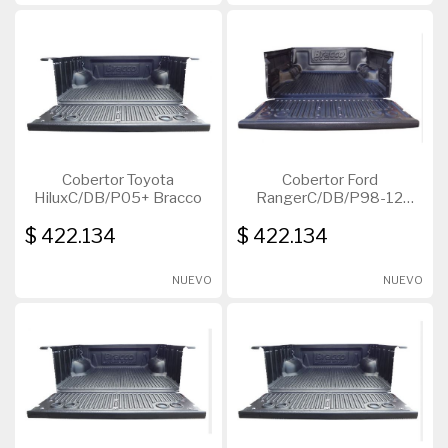
Cobertor Toyota
Cobertor Ford
HiluxC/DB/P05+ Bracco
RangerC/DB/P98-12
Bracco
$ 422.134
$ 422.134
NUEVO
NUEVO