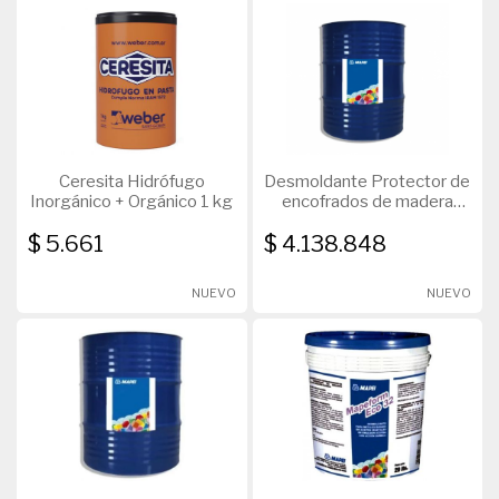
Ceresita Hidrófugo
Desmoldante Protector de
Inorgánico + Orgánico 1 kg
encofrados de madera
Mapeform 200L
$ 5.661
$ 4.138.848
NUEVO
NUEVO