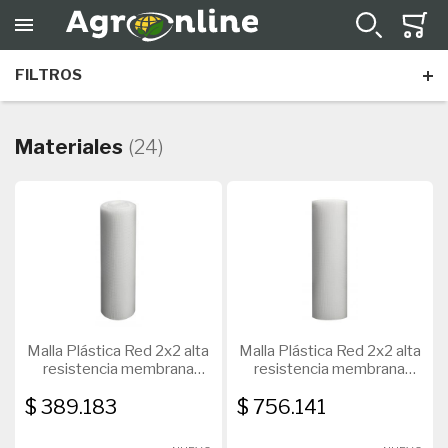
FILTROS
Materiales
(24)
Malla Plástica Red 2x2 alta
Malla Plástica Red 2x2 alta
resistencia membrana
resistencia membrana
Rollo 100 x 1Mts
Rollo 100 x 1Mts
$ 389.183
$ 756.141