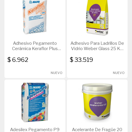
Adhesivo Pegamento
Adhesivo Para Ladrillos De
Cerámica Keraflor Plus
Vidrio Weber Glass 25 Kg
Mapei X 30 Kg
Blanco
$ 6.962
$ 33.519
NUEVO
NUEVO
Adesilex Pegamento P9
Acelerante De Fragüe 20