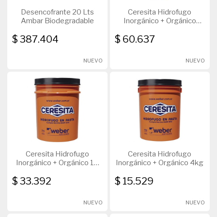
Desencofrante 20 Lts
Ceresita Hidrofugo
Ambar Biodegradable
Inorgánico + Orgánico
20kg
$ 387.404
$ 60.637
NUEVO
NUEVO
Ceresita Hidrofugo
Ceresita Hidrofugo
Inorgánico + Orgánico 10
Inorgánico + Orgánico 4kg
kg
$ 33.392
$ 15.529
NUEVO
NUEVO