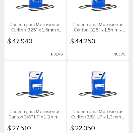
Cadena para Motosierras
Cadena para Motosierras
Carlton ,325" x 1,5mm x
Carlton ,325" x 1,5mm x
78D
72D
$ 47.940
$ 44.250
NUEVO
NUEVO
Cadena para Motosierras
Cadena para Motosierras
Carlton 3/8" LP x 1,3 mm x
Carlton 3/8" LP x 1,3 mm x
45 D
39 D
$ 27.510
$ 22.050