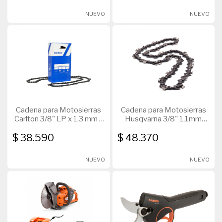
NUEVO
NUEVO
Cadena para Motosierras
Cadena para Motosierras
Carlton 3/8" LP x 1,3 mm x
Husqvarna 3/8" 1,1mm
56 D
52D
$ 38.590
$ 48.370
NUEVO
NUEVO