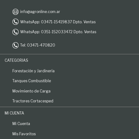
info@agronline.com.ar
WhatsApp: 03471-15419837 Dpto. Ventas
WhatsApp: 0351-152033472 Dpto. Ventas
Tel: 03471-470820
CATEGORIAS
Forestación y Jardinería
Tanques Combustible
Movimiento de Carga
Tractores Cortacesped
MI CUENTA
Mi Cuenta
Mis Favoritos