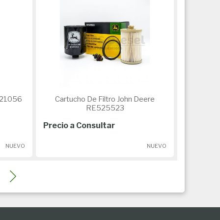
ere GY21056
Cartucho De Filtro John Deere
RE525523
Precio a Consultar
NUEVO
NUEVO