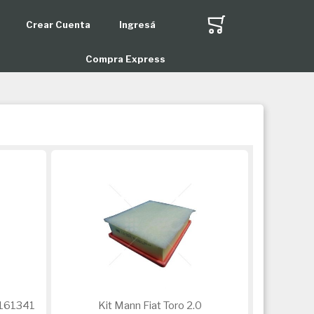
Crear Cuenta
Ingresá
r
Compra Express
 C161341
Kit Mann Fiat Toro 2.0