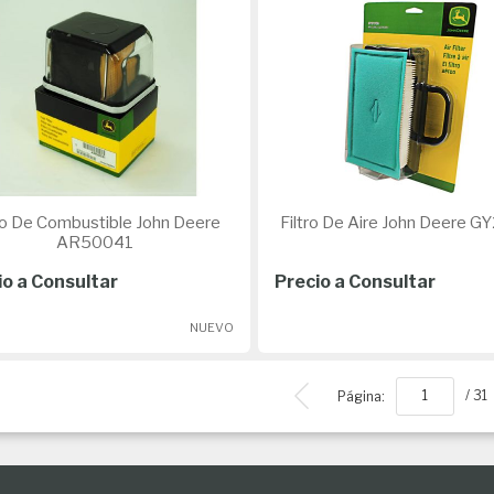
o De Combustible John Deere
Filtro De Aire John De
AR50041
io a Consultar
Precio a Consultar
NUEVO
Página:
/ 31