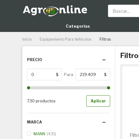
Buscar
Categorías
Inicio
Equipamiento Para Vehículos
Filtros
Filtro
PRECIO
$
Para
$
De
730 productos
Aplicar
MARCA
MANN
431
Filt