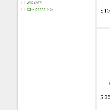
WIX
257
JOHN DEERE
42
$ 1
$ 8