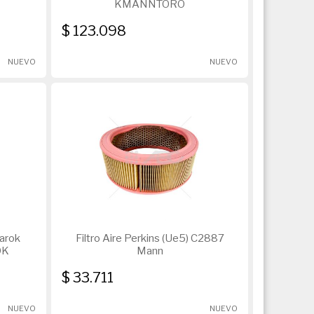
KMANNTORO
$ 123.098
NUEVO
NUEVO
arok
Filtro Aire Perkins (Ue5) C2887
OK
Mann
$ 33.711
NUEVO
NUEVO