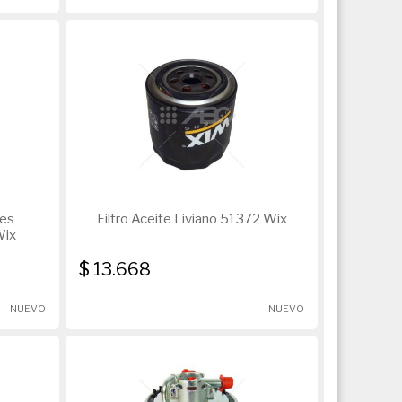
des
Filtro Aceite Liviano 51372 Wix
Wix
$ 13.668
NUEVO
NUEVO