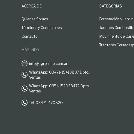
ACERCA DE
CATEGORIAS
Quienes Somos
Forestación y Jardin
Términos y Condiciones
Tanques Combustib
Contacto
Movimiento de Car
Tractores Cortaces
MÁS INFO
info@agronline.com.ar
WhatsApp: 03471-15419837 Dpto.
Ventas
WhatsApp: 0351-152033472 Dpto.
Ventas
Tel: 03471-470820