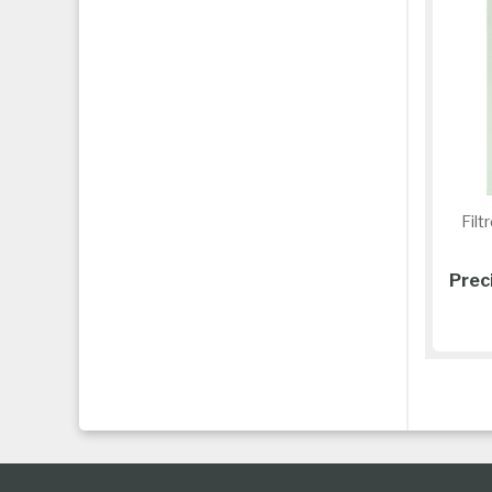
Filtr
Prec