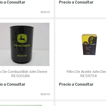
io a Consultar
Precio a Consultar
NUEVO
o De Combustible John Deere
Filtro De Aceite John Deere
RE500186
RE59754
io a Consultar
Precio a Consultar
NUEVO